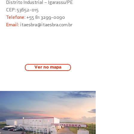
Distrito Industrial – Igarassu/PE
CEP: 53652-015
Telefone:
+55 81 3299-0090
Email:
itaesbra@itaesbra.com.br
Ver no mapa