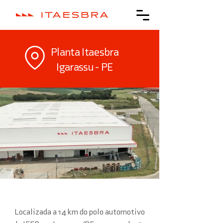
Planta Itaesbra
Igarassu - PE
Localizada a 14 km do polo automotivo