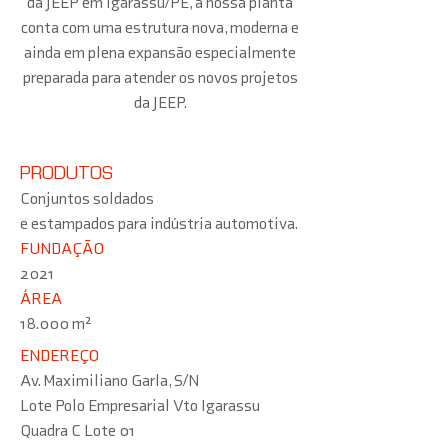
da JEEP em Igarassu/PE, a nossa planta
conta com uma estrutura nova, moderna e
ainda em plena expansão especialmente
preparada para atender os novos projetos
da JEEP.
PRODUTOS
Conjuntos soldados
e estampados para indústria automotiva.
FUNDAÇÃO
2021
ÁREA
18.000 m²
ENDEREÇO
Av. Maximiliano Garla, S/N
Lote Polo Empresarial Vto Igarassu
Quadra C Lote 01